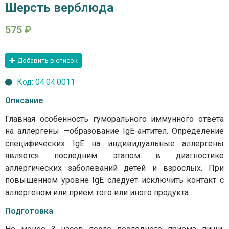
Шерсть верблюда
575
₽
Добавить в список
Код: 04.04.0011
Описание
Главная особенность гуморального иммунного ответа
на аллергены —образование IgE-антител. Определение
специфических IgE на индивидуальные аллергены
является последним этапом в диагностике
аллергических заболеваний детей и взрослых. При
повышенном уровне IgE следует исключить контакт с
аллергеном или прием того или иного продукта.
Подготовка