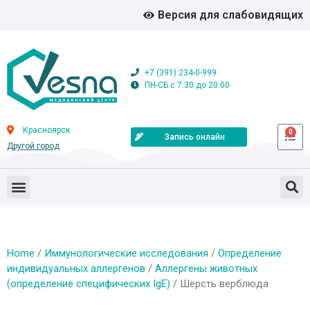
Версия для слабовидящих
+7 (391) 234-0-999
ПН-СБ с 7:30 до 20:00
Красноярск
0
Запись онлайн
Другой город
Home
/
Иммунологические исследования
/
Определение
индивидуальных аллергенов
/
Аллергены животных
(определение специфических IgE)
/ Шерсть верблюда