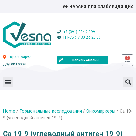
Версия для слабовидящих
+7 (391) 234-0-999
ПН-СБ с 7:30 до 20:00
Красноярск
0
Запись онлайн
Другой город
Home
/
Гормональные исследования
/
Онкомаркеры
/ Са 19-
9 (углеводный антиген 19-9)
Са 19-9 (углеводный антиген 19-9)