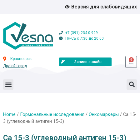
Версия для слабовидящих
+7 (391) 234-0-999
ПН-СБ с 7:30 до 20:00
Красноярск
0
Запись онлайн
Другой город
Home
/
Гормональные исследования
/
Онкомаркеры
/ Са 15-
3 (углеводный антиген 15-3)
Са 15-3 (углеводный антиген 15-3)