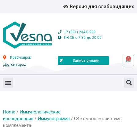
Версия для слабовидящих
+7 (391) 234-0-999
ПН-СБ с 7:30 до 20:00
Красноярск
0
Запись онлайн
Другой город
Home
/
Иммунологические
исследования
/
Иммунограмма
/ С4 компонент системы
комплемента