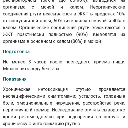
респираторном тракте (до 85-90%), выводится из
организма с мочой и калом. Неорганические
соединения ртути всасываются в ЖКТ в пределах 10%
от поступившей дозы, 60% выводятся с мочой и 40% с
калом. Органические соединения ртути всасываются в
ЖКТ практически полностью (90%), выводятся из
организма в основном с калом (80%) и мочой.
Подготовка
Не менее 3 часов после последнего приема пищи.
Можно пить воду без газа.
Показания
Хроническая интоксикация ртутью проявляется
неспецифическими симптомами: усталость, головные
боли, эмоциональные нарушения, расстройства речи,
неритмичный тремор. Исследование ртути в сыворотке
крови рекомендовано при подозрении на острую и
хроническую интоксикацию ртутью.