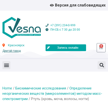
Версия для слабовидящих
+7 (391) 234-0-999
ПН-СБ с 7:30 до 20:00
Красноярск
0
Запись онлайн
Другой город
Home
/
Биохимические исследования
/
Определение
неорганических веществ (микроэлементов) методом масс-
спектрометрии
/ Ртуть (кровь, моча, волосы, ногти)