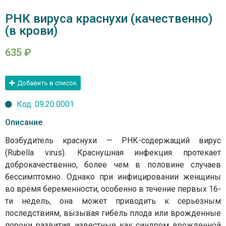
РНК вируса краснухи (качественно)
(в крови)
635
₽
Добавить в список
Код: 09.20.0001
Описание
Возбудитель краснухи — РНК-содержащий вирус
(Rubella virus). Краснушная инфекция протекает
доброкачественно, более чем в половине случаев
бессимптомно. Однако при инфицировании женщины
во время беременности, особенно в течение первых 16-
ти недель, она может приводить к серьезным
последствиям, вызывая гибель плода или врожденные
пороки развития, известные как синдром врожденной