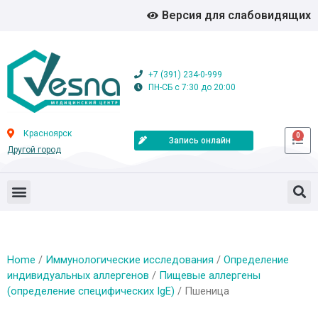
Версия для слабовидящих
+7 (391) 234-0-999
ПН-СБ с 7:30 до 20:00
Красноярск
0
Запись онлайн
Другой город
Home
/
Иммунологические исследования
/
Определение
индивидуальных аллергенов
/
Пищевые аллергены
(определение специфических IgE)
/ Пшеница