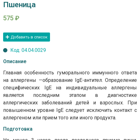
Пшеница
575
₽
Добавить в список
Код: 04.04.0029
Описание
Главная особенность гуморального иммунного ответа
на аллергены —образование IgE-антител. Определение
специфических IgE на индивидуальные аллергены
является последним этапом в диагностике
аллергических заболеваний детей и взрослых. При
повышенном уровне IgE следует исключить контакт с
аллергеном или прием того или иного продукта.
Подготовка