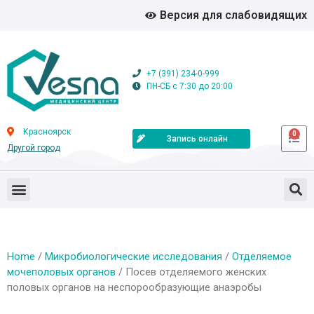
Версия для слабовидящих
+7 (391) 234-0-999
ПН-СБ с 7:30 до 20:00
Красноярск
0
Запись онлайн
Другой город
Home
/
Микробиологические исследования
/
Отделяемое
мочеполовых органов
/ Посев отделяемого женских
половых органов на неспорообразующие анаэробы