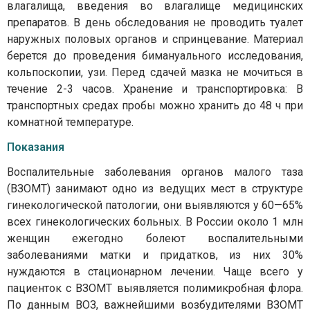
влагалища, введения во влагалище медицинских
препаратов. В день обследования не проводить туалет
наружных половых органов и спринцевание. Материал
берется до проведения бимануального исследования,
кольпоскопии, узи. Перед сдачей мазка не мочиться в
течение 2-3 часов. Хранение и транспортировка: В
транспортных средах пробы можно хранить до 48 ч при
комнатной температуре.
Показания
Воспалительные заболевания органов малого таза
(ВЗОМТ) занимают одно из ведущих мест в структуре
гинекологической патологии, они выявляются у 60—65%
всех гинекологических больных. В России около 1 млн
женщин ежегодно болеют воспалительными
заболеваниями матки и придатков, из них 30%
нуждаются в стационарном лечении. Чаще всего у
пациенток с ВЗОМТ выявляется полимикробная флора.
По данным ВОЗ, важнейшими возбудителями ВЗОМТ