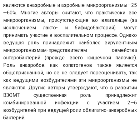
являются анаэробные и аэробные микроорганизмы—25
—60%. Многие авторы считают, что практически все
микроорганизмы, присутствующие во влагалище (за
исключением лакто- и бифидобактерий), могут
принимать участие в воспалительном процессе. Однако
ведущая роль принадлежит наиболее вирулентным
микроорганизмам-представителям семейства
энтеробактерий (прежде всего кишечной палочке).
Роль анаэробов как копатогенов также является
общепризнанной, но ее не следует переоценивать, так
как ведущими возбудителями эти микроорганизмы не
являются. Другие авторы утверждают, что в развитии
ВЗОМТ существенная роль принадлежит
комбинированной инфекции с участием 2—6
возбудителей при ведущей роли облигатно-анаэробных
бактерий.