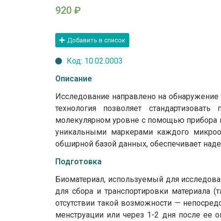
920
₽
Добавить в список
Код: 10.02.0003
Описание
Исследование направлено на обнаружение г
технология позволяет стандартизовать
молекулярном уровне с помощью прибора м
уникальными маркерами каждого микроор
обширной базой данных, обеспечивает над
Подготовка
Биоматериал, используемый для исследован
для сбора и транспортировки материала (т
отсутствии такой возможности — непосред
менструации или через 1-2 дня после ее о