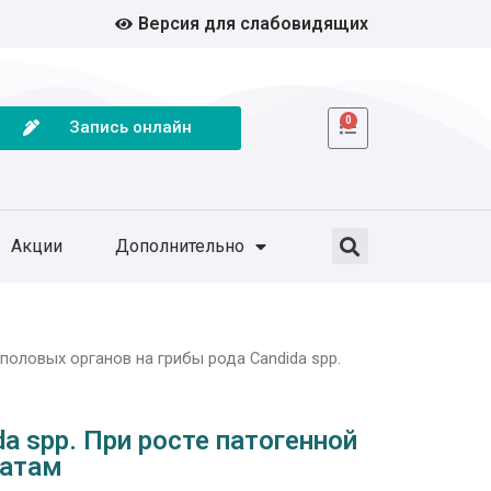
Версия для слабовидящих
0
Запись онлайн
Акции
Дополнительно
половых органов на грибы рода Candida spp.
a spp. При росте патогенной
ратам