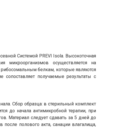
севной Системой PREVI Isola. Высокоточная
ция микроорганизмов осуществляется на
о рибосомальным белкам, которые являются
е сопоставляет получаемые результаты с
нала. Сбор образца: в стерильный комплект
ится до начала антимикробной терапии, при
в. Материал следует сдавать за 5 дней до
в после полового акта, санации влагалища,