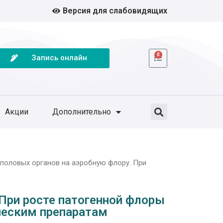
Версия для слабовидящих
0
Запись онлайн
Акции
Дополнительно
половых органов на аэробную флору. При
При росте патогенной флоры
ческим препаратам