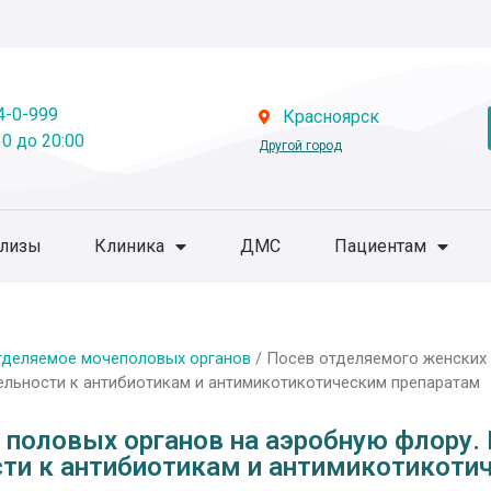
4-0-999
Красноярск
0 до 20:00
Другой город
ализы
Клиника
ДМС
Пациентам
тделяемое мочеполовых органов
/ Посев отделяемого женских 
ельности к антибиотикам и антимикотикотическим препаратам
половых органов на аэробную флору. 
сти к антибиотикам и антимикотикоти