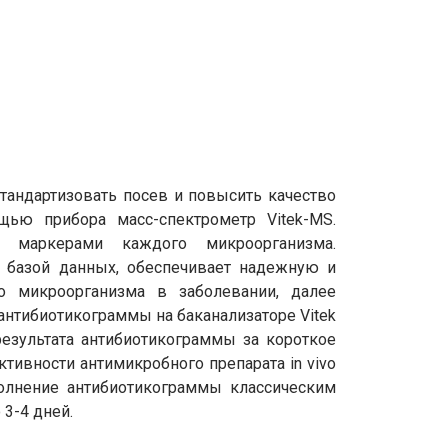
стандартизовать посев и повысить качество
щью прибора масс-спектрометр Vitek-MS.
 маркерами каждого микроорганизма.
 базой данных, обеспечивает надежную и
о микроорганизма в заболевании, далее
антибиотикограммы на баканализаторе Vitek
результата антибиотикограммы за короткое
ктивности антимикробного препарата in vivo
полнение антибиотикограммы классическим
3-4 дней.