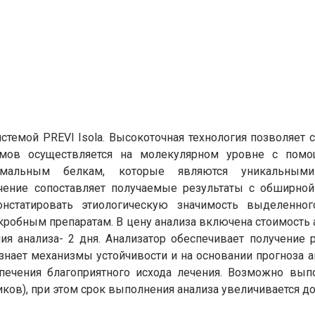
темой PREVI Isola. Высокоточная технология позволяет 
змов осуществляется на молекулярном уровне с помо
омальным белкам, которые являются уникальными
ение сопоставляет получаемые результаты с обширной
онстатировать этиологическую значимость выделенног
кробным препаратам. В цену анализа включена стоимость 
ния анализа- 2 дня. Анализатор обеспечивает получение 
знает механизмы устойчивости и на основании прогноза а
печения благоприятного исхода лечения. Возможно вы
ов), при этом срок выполнения анализа увеличивается до 