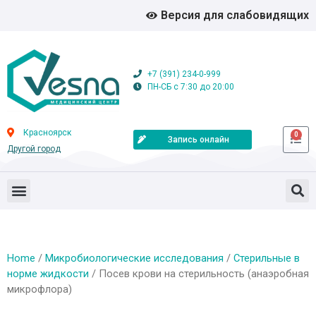
Версия для слабовидящих
+7 (391) 234-0-999
ПН-СБ с 7:30 до 20:00
Красноярск
0
Запись онлайн
Другой город
Home
/
Микробиологические исследования
/
Стерильные в
норме жидкости
/ Посев крови на стерильность (анаэробная
микрофлора)