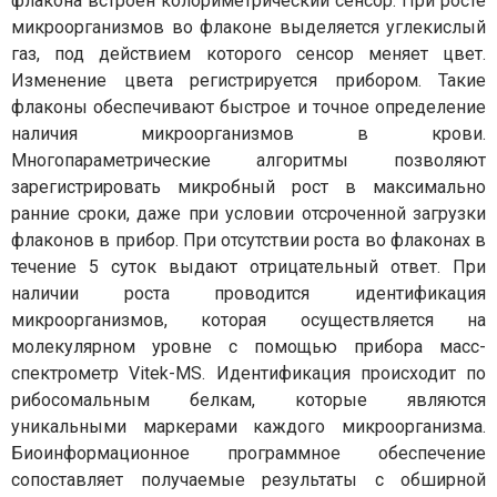
флакона встроен колориметрический сенсор. При росте
микроорганизмов во флаконе выделяется углекислый
газ, под действием которого сенсор меняет цвет.
Изменение цвета регистрируется прибором. Такие
флаконы обеспечивают быстрое и точное определение
наличия микроорганизмов в крови.
Многопараметрические алгоритмы позволяют
зарегистрировать микробный рост в максимально
ранние сроки, даже при условии отсроченной загрузки
флаконов в прибор. При отсутствии роста во флаконах в
течение 5 суток выдают отрицательный ответ. При
наличии роста проводится идентификация
микроорганизмов, которая осуществляется на
молекулярном уровне с помощью прибора масс-
спектрометр Vitek-MS. Идентификация происходит по
рибосомальным белкам, которые являются
уникальными маркерами каждого микроорганизма.
Биоинформационное программное обеспечение
сопоставляет получаемые результаты с обширной