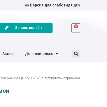
Версия для слабовидящих
0
Запись онлайн
Акции
Дополнительно
эшерихииоз (E.coli О157) с антибиотикограммой
ммой