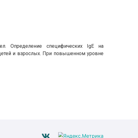
тел. Определение специфических IgE на
детей и взрослых. При повышенном уровне