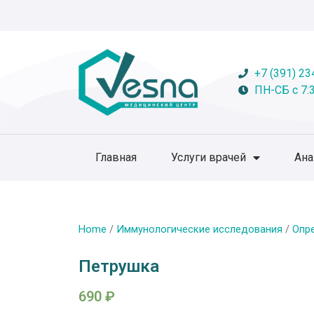
+7 (391) 23
ПН-СБ с 7:3
Главная
Услуги врачей
Ан
Home
/
Иммунологические исследования
/
Опр
Петрушка
690
₽