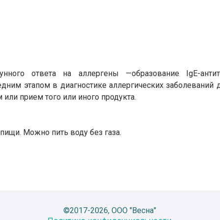
унного ответа на аллергены —образование IgE-анти
дним этапом в диагностике аллергических заболеваний 
 или прием того или иного продукта.
пищи. Можно пить воду без газа.
©2017-2026, ООО "Весна"