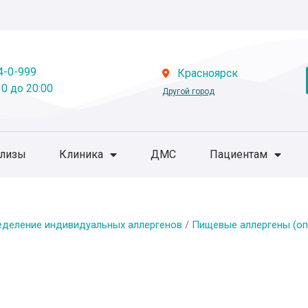
4-0-999
Красноярск
0 до 20:00
Другой город
ализы
Клиника
ДМС
Пациентам
еделение индивидуальных аллергенов
/
Пищевые аллергены (оп