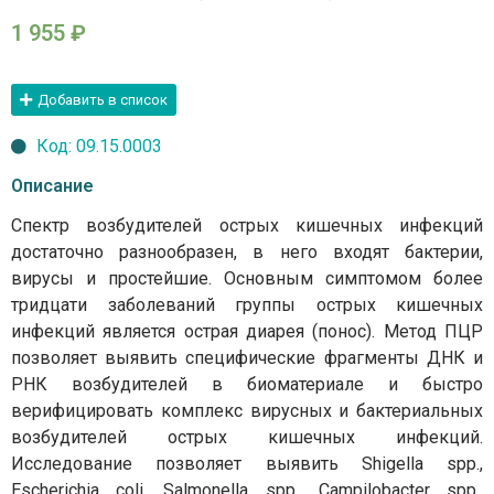
1 955
₽
Добавить в список
Код: 09.15.0003
Описание
Спектр возбудителей острых кишечных инфекций
достаточно разнообразен, в него входят бактерии,
вирусы и простейшие. Основным симптомом более
тридцати заболеваний группы острых кишечных
инфекций является острая диарея (понос). Метод ПЦР
позволяет выявить специфические фрагменты ДНК и
РНК возбудителей в биоматериале и быстро
верифицировать комплекс вирусных и бактериальных
возбудителей острых кишечных инфекций.
Исследование позволяет выявить Shigella spp.,
Escherichia coli, Salmonella spp., Campilobacter spp.,