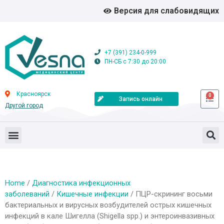
Версия для слабовидящих
+7 (391) 234-0-999
ПН-СБ с 7:30 до 20:00
Красноярск
0
Запись онлайн
Другой город
Home
/
Диагностика инфекционных
заболеваний
/
Кишечные инфекции
/ ПЦР-скрининг восьми
бактериальных и вирусных возбудителей острых кишечных
инфекций в кале Шигелла (Shigella spp.) и энтероинвазивных