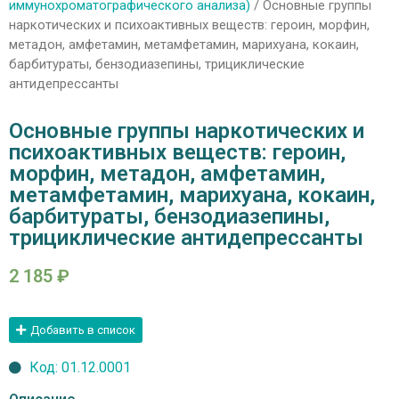
иммунохроматографического анализа)
/ Основные группы
наркотических и психоактивных веществ: героин, морфин,
метадон, амфетамин, метамфетамин, марихуана, кокаин,
барбитураты, бензодиазепины, трициклические
антидепрессанты
Основные группы наркотических и
психоактивных веществ: героин,
морфин, метадон, амфетамин,
метамфетамин, марихуана, кокаин,
барбитураты, бензодиазепины,
трициклические антидепрессанты
2 185
₽
Добавить в список
Код: 01.12.0001