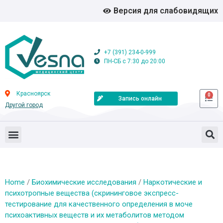
Версия для слабовидящих
+7 (391) 234-0-999
ПН-СБ с 7:30 до 20:00
Красноярск
0
Запись онлайн
Другой город
Home
/
Биохимические исследования
/
Наркотические и
психотропные вещества (скрининговое экспресс-
тестирование для качественного определения в моче
психоактивных веществ и их метаболитов методом