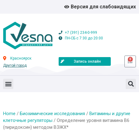
Версия для слабовидящих
+7 (391) 234-0-999
ПН-СБ с 7:30 до 20:00
Красноярск
0
Запись онлайн
Другой город
Home
/
Биохимические исследования
/
Витамины и другие
клеточные регуляторы
/ Определение уровня витамина В6
(пиридоксин) методом ВЭЖХ*