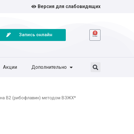
Версия для слабовидящих
0
Запись онлайн
Акции
Дополнительно
ина В2 (рибофлавин) методом ВЭЖХ*