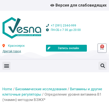
Версия для слабовидящих
+7 (391) 234-0-999
ПН-СБ с 7:30 до 20:00
Красноярск
0
Запись онлайн
Другой город
Home
/
Биохимические исследования
/
Витамины и другие
клеточные регуляторы
/ Определение уровня витамина В1
(тиамин) методом ВЭЖХ*