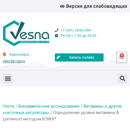
Версия для слабовидящих
+7 (391) 234-0-999
ПН-СБ с 7:30 до 20:00
Красноярск
0
Запись онлайн
Другой город
Home
/
Биохимические исследования
/
Витамины и другие
клеточные регуляторы
/ Определение уровня витамина А
(ретинол) методом ВЭЖХ*