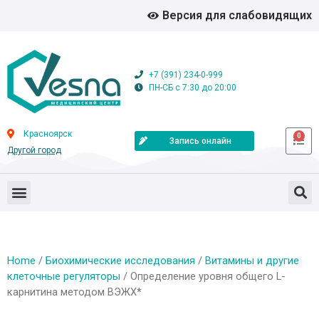
Версия для слабовидящих
+7 (391) 234-0-999
ПН-СБ с 7:30 до 20:00
Красноярск
0
Запись онлайн
Другой город
Home
/
Биохимические исследования
/
Витамины и другие
клеточные регуляторы
/ Определение уровня общего L-
карнитина методом ВЭЖХ*