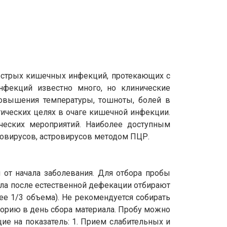
острых кишечных инфекций, протекающих с
нфекций известно много, но клинические
повышения температуры, тошноты, болей в
ических целях в очаге кишечной инфекции.
ческих мероприятий. Наиболее доступным
ровирусов, астровирусов методом ПЦР.
 от начала заболевания. Для отбора пробы
ла после естественной дефекации отбирают
ее 1/3 объема). Не рекомендуется собирать
торию в день сбора материала. Пробу можно
ие на показатель: 1. Прием слабительных и