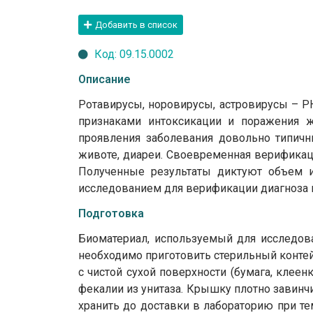
Добавить в список
Код: 09.15.0002
Описание
Ротавирусы, норовирусы, астровирусы – Р
признаками интоксикации и поражения ж
проявления заболевания довольно типичн
животе, диареи. Своевременная верификац
Полученные результаты диктуют объем и
исследованием для верификации диагноза в
Подготовка
Биоматериал, используемый для исследова
необходимо приготовить стерильный конте
с чистой сухой поверхности (бумага, клее
фекалии из унитаза. Крышку плотно завинч
хранить до доставки в лабораторию при те