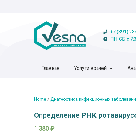
+7 (391) 23
ПН-СБ с 7:3
Главная
Услуги врачей
Ан
Home
/
Диагностика инфекционных заболевани
Определение РНК ротавирусо
1 380
₽