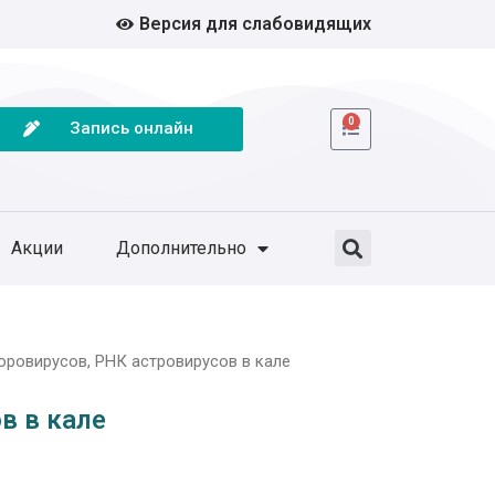
Версия для слабовидящих
0
Запись онлайн
Акции
Дополнительно
оровирусов, РНК астровирусов в кале
в в кале