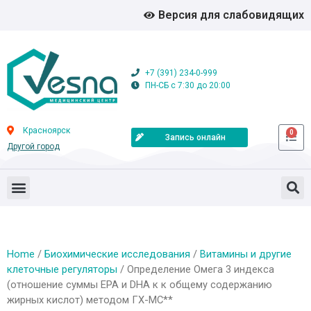
Версия для слабовидящих
+7 (391) 234-0-999
ПН-СБ с 7:30 до 20:00
Красноярск
0
Запись онлайн
Другой город
Home
/
Биохимические исследования
/
Витамины и другие
клеточные регуляторы
/ Определение Омега 3 индекса
(отношение суммы ЕРА и DHA к к общему содержанию
жирных кислот) методом ГХ-МС**