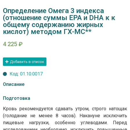
Определение Омега 3 индекса
(отношение суммы ЕРА и DHA к к
общему содержанию жирных
кислот) методом ГХ-МС**
4 225
₽
Добавить в список
Код: 01.10.0017
Описание
Подготовка
Кровь рекомендуется сдавать утром, строго натощак
(голодание не менее 8 часов). Накануне исключить
пищевые нагрузки, особенно углеводами. Перед
исследованием необходимо исключить повышенные