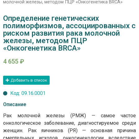
молочной железы, методом ПЦР «Онкогенетика BRCA»
Определение генетических
полиморфизмов, ассоциированных с
риском развития рака молочной
железы, методом ПЦР
«Онкогенетика BRCA»
4 655
₽
Добавить в список
Код: 09.16.0001
Описание
Рак молочной железы (РМЖ) — самое частое
онкологическое заболевание, диагностируемое среди
женщин. Рак яичников (РЯ) — основная причина
смертельных исходов онкогинекологии вследствие