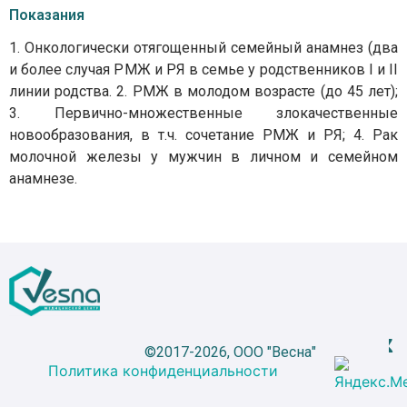
Показания
1. Онкологически отягощенный семейный анамнез (два
и более случая РМЖ и РЯ в семье у родственников I и II
линии родства. 2. РМЖ в молодом возрасте (до 45 лет);
3. Первично-множественные злокачественные
новообразования, в т.ч. сочетание РМЖ и РЯ; 4. Рак
молочной железы у мужчин в личном и семейном
анамнезе.
©2017-2026, ООО "Весна"
Политика конфиденциальности