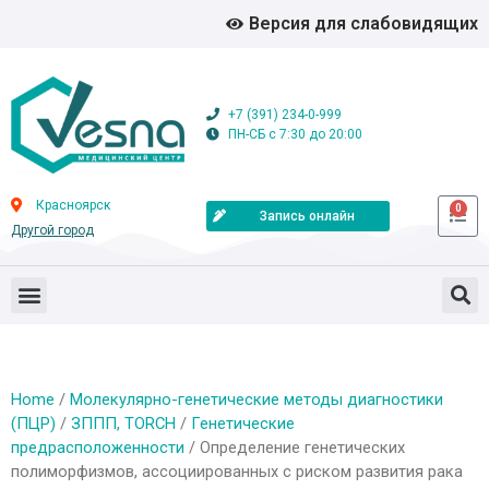
Версия для слабовидящих
+7 (391) 234-0-999
ПН-СБ с 7:30 до 20:00
Красноярск
0
Запись онлайн
Другой город
Home
/
Молекулярно-генетические методы диагностики
(ПЦР)
/
ЗППП, TORCH
/
Генетические
предрасположенности
/ Определение генетических
полиморфизмов, ассоциированных с риском развития рака