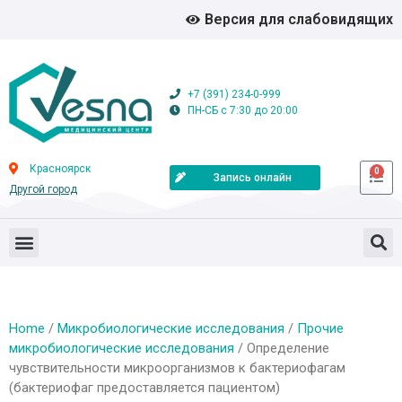
Версия для слабовидящих
+7 (391) 234-0-999
ПН-СБ с 7:30 до 20:00
Красноярск
0
Запись онлайн
Другой город
Home
/
Микробиологические исследования
/
Прочие
микробиологические исследования
/ Определение
чувствительности микроорганизмов к бактериофагам
(бактериофаг предоставляется пациентом)