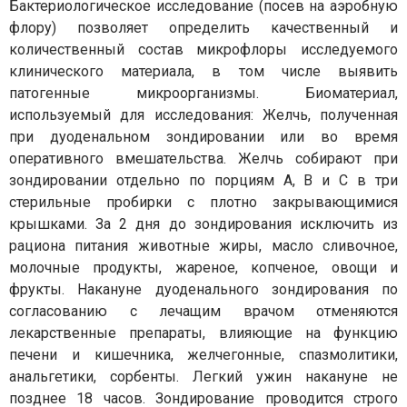
Бактериологическое исследование (посев на аэробную
флору) позволяет определить качественный и
количественный состав микрофлоры исследуемого
клинического материала, в том числе выявить
патогенные микроорганизмы. Биоматериал,
используемый для исследования: Желчь, полученная
при дуоденальном зондировании или во время
оперативного вмешательства. Желчь собирают при
зондировании отдельно по порциям А, В и С в три
стерильные пробирки с плотно закрывающимися
крышками. За 2 дня до зондирования исключить из
рациона питания животные жиры, масло сливочное,
молочные продукты, жареное, копченое, овощи и
фрукты. Накануне дуоденального зондирования по
согласованию с лечащим врачом отменяются
лекарственные препараты, влияющие на функцию
печени и кишечника, желчегонные, спазмолитики,
анальгетики, сорбенты. Легкий ужин накануне не
позднее 18 часов. Зондирование проводится строго