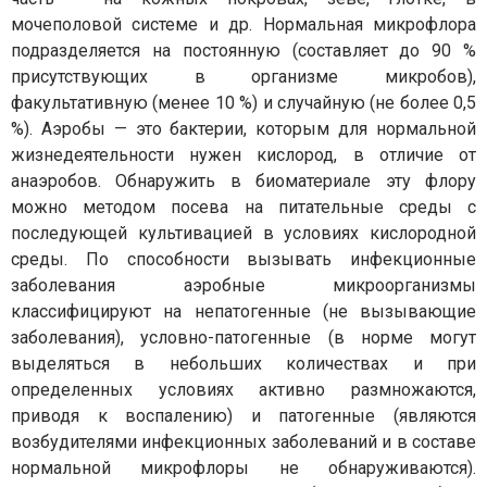
мочеполовой системе и др. Нормальная микрофлора
подразделяется на постоянную (составляет до 90 %
присутствующих в организме микробов),
факультативную (менее 10 %) и случайную (не более 0,5
%). Аэробы — это бактерии, которым для нормальной
жизнедеятельности нужен кислород, в отличие от
анаэробов. Обнаружить в биоматериале эту флору
можно методом посева на питательные среды с
последующей культивацией в условиях кислородной
среды. По способности вызывать инфекционные
заболевания аэробные микроорганизмы
классифицируют на непатогенные (не вызывающие
заболевания), условно-патогенные (в норме могут
выделяться в небольших количествах и при
определенных условиях активно размножаются,
приводя к воспалению) и патогенные (являются
возбудителями инфекционных заболеваний и в составе
нормальной микрофлоры не обнаруживаются).