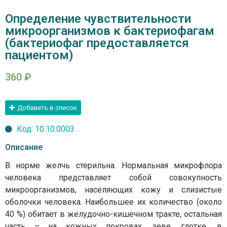
Определение чувствительности
микроорганизмов к бактериофагам
(бактериофаг предоставляется
пациентом)
360
₽
Добавить в список
Код: 10.10.0003
Описание
В норме желчь стерильна. Нормальная микрофлора
человека представляет собой совокупность
микроорганизмов, населяющих кожу и слизистые
оболочки человека. Наибольшее их количество (около
40 %) обитает в желудочно-кишечном тракте, остальная
часть – на кожных покровах, зеве, глотке, в