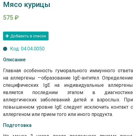
Мясо курицы
575
₽
Добавить в список
Код: 04.04.0050
Описание
Главная особенность гуморального иммунного ответа
на аллергены —образование IgE-антител. Определение
специфических IgE на индивидуальные аллергены
является последним этапом в диагностике
аллергических заболеваний детей и взрослых. При
повышенном уровне IgE следует исключить контакт с
аллергеном или прием того или иного продукта.
Подготовка