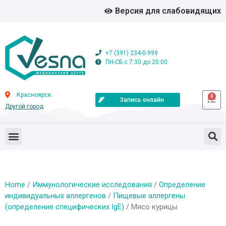
Версия для слабовидящих
+7 (391) 234-0-999
ПН-СБ с 7:30 до 20:00
Красноярск
0
Запись онлайн
Другой город
Home
/
Иммунологические исследования
/
Определение
индивидуальных аллергенов
/
Пищевые аллергены
(определение специфических IgE)
/ Мясо курицы