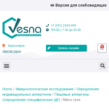
Версия для слабовидящих
+7 (391) 234-0-999
ПН-СБ с 7:30 до 20:00
Красноярск
0
Запись онлайн
Другой город
Home
/
Иммунологические исследования
/
Определение
индивидуальных аллергенов
/
Пищевые аллергены
(определение специфических IgE)
/ Мясо гуся