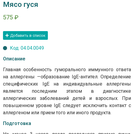
Мясо гуся
575
₽
Добавить в список
Код: 04.04.0049
Описание
Главная особенность гуморального иммунного ответа
на аллергены —образование IgE-антител. Определение
специфических IgE на индивидуальные аллергены
является последним этапом в диагностике
аллергических заболеваний детей и взрослых. При
повышенном уровне IgE следует исключить контакт с
аллергеном или прием того или иного продукта.
Подготовка