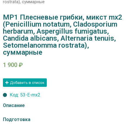
rostrata), суммарные
MP1 Плесневые грибки, микст mx2
(Penicillium notatum, Cladosporium
herbarum, Aspergillus fumigatus,
Candida albicans, Alternaria tenuis,
Setomelanomma rostrata),
суммарные
1 900
₽
Добавить в список
Код: 53-E-mx2
Описание
Подготовка