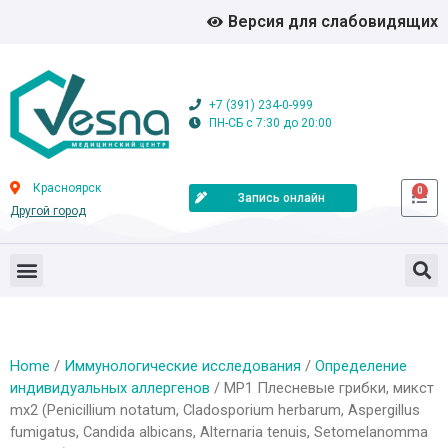
Версия для слабовидящих
+7 (391) 234-0-999
ПН-СБ с 7:30 до 20:00
Красноярск
0
Запись онлайн
Другой город
Home
/
Иммунологические исследования
/
Определение
индивидуальных аллергенов
/ MP1 Плесневые грибки, микст
mx2 (Penicillium notatum, Cladosporium herbarum, Aspergillus
fumigatus, Candida albicans, Alternaria tenuis, Setomelanomma