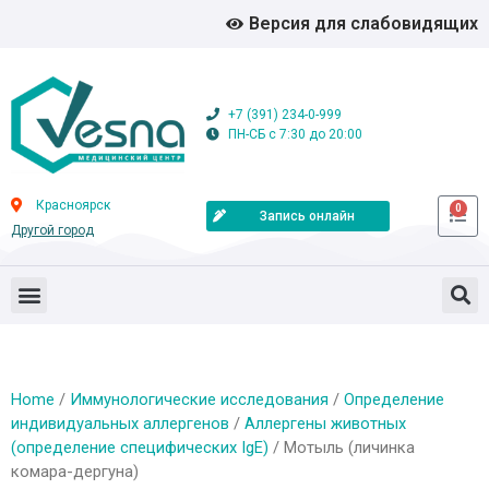
Версия для слабовидящих
+7 (391) 234-0-999
ПН-СБ с 7:30 до 20:00
Красноярск
0
Запись онлайн
Другой город
Home
/
Иммунологические исследования
/
Определение
индивидуальных аллергенов
/
Аллергены животных
(определение специфических IgE)
/ Мотыль (личинка
комара-дергуна)