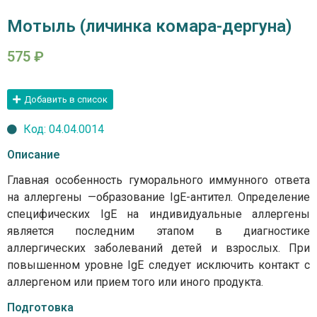
Мотыль (личинка комара-дергуна)
575
₽
Добавить в список
Код: 04.04.0014
Описание
Главная особенность гуморального иммунного ответа
на аллергены —образование IgE-антител. Определение
специфических IgE на индивидуальные аллергены
является последним этапом в диагностике
аллергических заболеваний детей и взрослых. При
повышенном уровне IgE следует исключить контакт с
аллергеном или прием того или иного продукта.
Подготовка