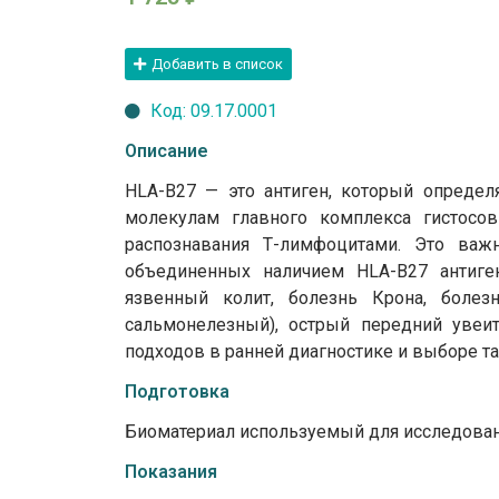
Добавить в список
Код: 09.17.0001
Описание
HLA-B27 — это антиген, который определ
молекулам главного комплекса гистосов
распознавания Т-лимфоцитами. Это важ
объединенных наличием HLA-B27 антигена
язвенный колит, болезнь Крона, болез
сальмонелезный), острый передний увеи
подходов в ранней диагностике и выборе т
Подготовка
Биоматериал используемый для исследовани
Показания