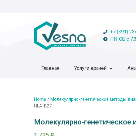
+7 (391) 23
ПН-СБ с 7:3
Главная
Услуги врачей
Ан
Home
/
Молекулярно-генетические методы диа
HLA-B27
Молекулярно-генетическое 
1 725
₽