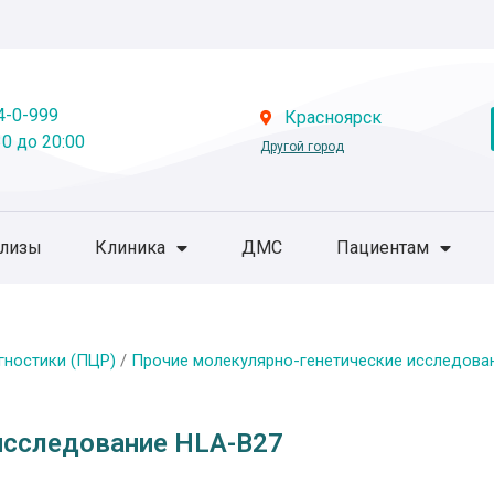
4-0-999
Красноярск
0 до 20:00
Другой город
ализы
Клиника
ДМС
Пациентам
гностики (ПЦР)
/
Прочие молекулярно-генетические исследова
исследование HLA-B27