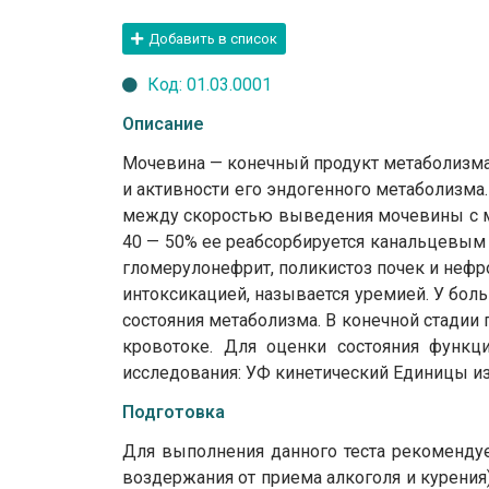
Добавить в список
Код: 01.03.0001
Описание
Мочевина — конечный продукт метаболизма 
и активности его эндогенного метаболизма
между скоростью выведения мочевины с мо
40 — 50% ее реабсорбируется канальцевым
гломерулонефрит, поликистоз почек и неф
интоксикацией, называется уремией. У бол
состояния метаболизма. В конечной стадии
кровотоке. Для оценки состояния функц
исследования: УФ кинетический Единицы и
Подготовка
Для выполнения данного теста рекомендует
воздержания от приема алкоголя и курения