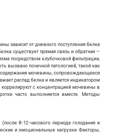
ины зависит от дневного поступления белка
елка существует прямая связь и обратная —
изма посредством клубочковой фильтрации,
ь вызвано почечной патологией, такой как
ие содержания мочевины, сопровождающееся
ажает распад белка и является индикатором
ой коррелируют с концентрацией мочевины в
ротке часто выполняется вместе. Методы
 (после 8-12-часового периода голодания и
ческие и эмоциональные нагрузки. Факторы,