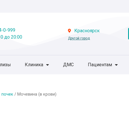
4-0-999
Красноярск
0 до 20:00
Другой город
ализы
Клиника
ДМС
Пациентам
 почек
/ Мочевина (в крови)