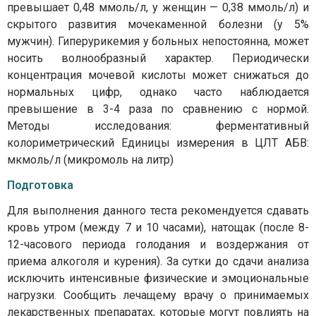
превышает 0,48 ммоль/л, у женщин — 0,38 ммоль/л) и
скрытого развития мочекаменной болезни (у 5%
мужчин). Гиперурикемия у больных непостоянна, может
носить волнообразный характер. Периодически
концентрация мочевой кислоты может снижаться до
нормальных цифр, однако часто наблюдается
превышение в 3-4 раза по сравнению с нормой.
Методы исследования: ферментативный
колориметрический Единицы измерения в ЦЛТ АБВ:
мкмоль/л (микромоль на литр)
Подготовка
Для выполнения данного теста рекомендуется сдавать
кровь утром (между 7 и 10 часами), натощак (после 8-
12-часового периода голодания и воздержания от
приема алкоголя и курения). За сутки до сдачи анализа
исключить интенсивные физические и эмоциональные
нагрузки. Сообщить лечащему врачу о принимаемых
лекарственных препаратах, которые могут повлиять на