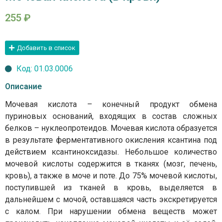
255
₽
Добавить в список
Код: 01.03.0006
Описание
Мочевая кислота – конечный продукт обмена
пуриновых оснований, входящих в состав сложных
белков – нуклеопротеидов. Мочевая кислота образуется
в результате ферментативного окисления ксантина под
действием ксантиноксидазы. Небольшое количество
мочевой кислоты содержится в тканях (мозг, печень,
кровь), а также в моче и поте. До 75% мочевой кислоты,
поступившей из тканей в кровь, выделяется в
дальнейшем с мочой, оставшаяся часть экскретируется
с калом. При нарушении обмена веществ может