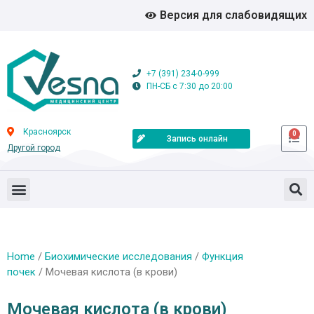
Версия для слабовидящих
+7 (391) 234-0-999
ПН-СБ с 7:30 до 20:00
Красноярск
0
Запись онлайн
Другой город
Home
/
Биохимические исследования
/
Функция
почек
/ Мочевая кислота (в крови)
Мочевая кислота (в крови)