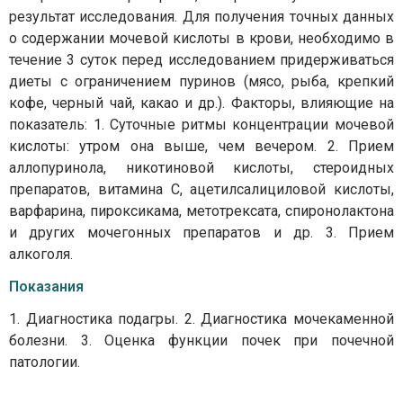
результат исследования. Для получения точных данных
о содержании мочевой кислоты в крови, необходимо в
течение 3 суток перед исследованием придерживаться
диеты с ограничением пуринов (мясо, рыба, крепкий
кофе, черный чай, какао и др.). Факторы, влияющие на
показатель: 1. Суточные ритмы концентрации мочевой
кислоты: утром она выше, чем вечером. 2. Прием
аллопуринола, никотиновой кислоты, стероидных
препаратов, витамина С, ацетилсалициловой кислоты,
варфарина, пироксикама, метотрексата, спиронолактона
и других мочегонных препаратов и др. 3. Прием
алкоголя.
Показания
1. Диагностика подагры. 2. Диагностика мочекаменной
болезни. 3. Оценка функции почек при почечной
патологии.