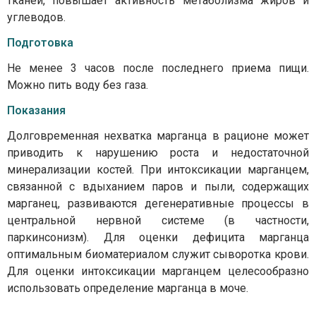
тканей, повышает активность метаболизма жиров и
углеводов.
Подготовка
Не менее 3 часов после последнего приема пищи.
Можно пить воду без газа.
Показания
Долговременная нехватка марганца в рационе может
приводить к нарушению роста и недостаточной
минерализации костей. При интоксикации марганцем,
связанной с вдыханием паров и пыли, содержащих
марганец, развиваются дегенеративные процессы в
центральной нервной системе (в частности,
паркинсонизм). Для оценки дефицита марганца
оптимальным биоматериалом служит сыворотка крови.
Для оценки интоксикации марганцем целесообразно
использовать определение марганца в моче.