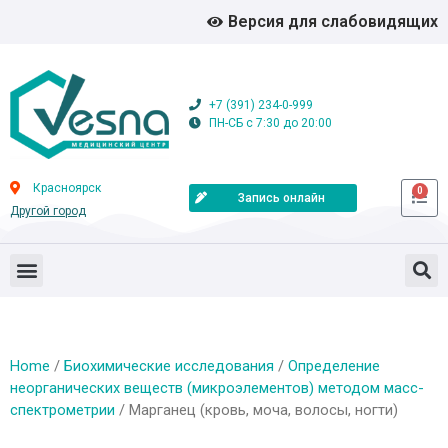
Версия для слабовидящих
+7 (391) 234-0-999
ПН-СБ с 7:30 до 20:00
Красноярск
0
Запись онлайн
Другой город
Home
/
Биохимические исследования
/
Определение
неорганических веществ (микроэлементов) методом масс-
спектрометрии
/ Марганец (кровь, моча, волосы, ногти)