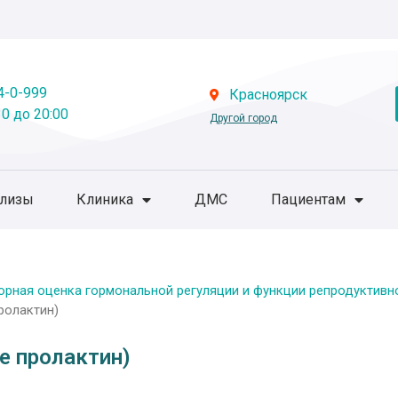
4-0-999
Красноярск
0 до 20:00
Другой город
ализы
Клиника
ДМС
Пациентам
орная оценка гормональной регуляции и функции репродуктивн
ролактин)
е пролактин)