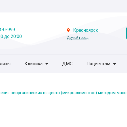
4-0-999
Красноярск
0 до 20:00
Другой город
ализы
Клиника
ДМС
Пациентам
ение неорганических веществ (микроэлементов) методом масс