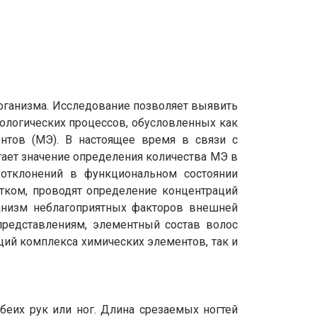
рганизма. Исследование позволяет выявить
ологических процессов, обусловленных как
нтов (МЭ). В настоящее время в связи с
ает значение определения количества МЭ в
 отклонений в функциональном состоянии
ытком, проводят определение концентраций
анизм неблагоприятных факторов внешней
представлениям, элементный состав волос
ий комплекса химических элементов, так и
обеих рук или ног. Длина срезаемых ногтей