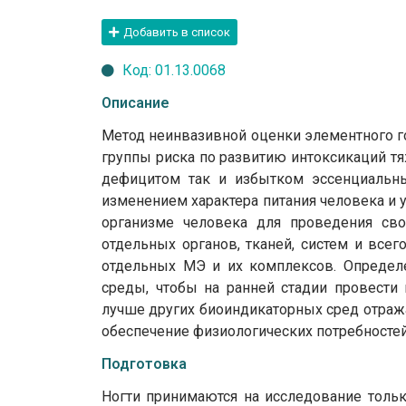
Добавить в список
Код: 01.13.0068
Описание
Метод неинвазивной оценки элементного г
группы риска по развитию интоксикаций т
дефицитом так и избытком эссенциальны
изменением характера питания человека и
организме человека для проведения сво
отдельных органов, тканей, систем и все
отдельных МЭ и их комплексов. Определ
среды, чтобы на ранней стадии провести
лучше других биоиндикаторных сред отраж
обеспечение физиологических потребностей
Подготовка
Ногти принимаются на исследование только