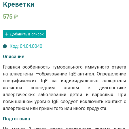
Креветки
575
₽
Добавить в список
Код: 04.04.0040
Описание
Главная особенность гуморального иммунного ответа
на аллергены —образование IgE-антител. Определение
специфических IgE на индивидуальные аллергены
является последним этапом в диагностике
аллергических заболеваний детей и взрослых. При
повышенном уровне IgE следует исключить контакт с
аллергеном или прием того или иного продукта.
Подготовка