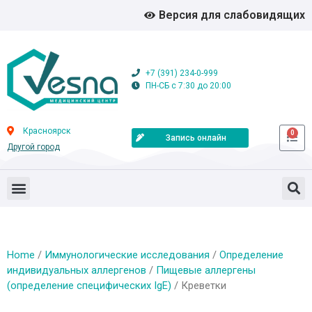
Версия для слабовидящих
+7 (391) 234-0-999
ПН-СБ с 7:30 до 20:00
Красноярск
0
Запись онлайн
Другой город
Home
/
Иммунологические исследования
/
Определение
индивидуальных аллергенов
/
Пищевые аллергены
(определение специфических IgE)
/ Креветки