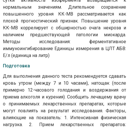
сутки активность изофермента возвращается к
нормальным значениям. Длительное сохранение
повышенного уровня КК-МВ рассматривается как
плохой прогностический признак. Повышение уровня
КК-МВ коррелирует с обширностью очага некроза и
наличием предшествующей патологии миокарда.
Методы исследования: ферментативное
иммуноингибирование Единицы измерения в ЦЛТ АБВ:
Е/л (единица на литр)
Подготовка
Для выполнения данного теста рекомендуется сдавать
кровь утром (между 7 и 10 часами), натощак (после
примерно 12-часового голодания и воздержания от
приема алкоголя и курения). Сообщить лечащему врачу
о принимаемых лекарственных препаратах, которые
могут повлиять на результат исследования. Факторы,
влияющие на показатель: 1. Интенсивная физическая
нагрузка. 2. Прием лекарственных препаратов: