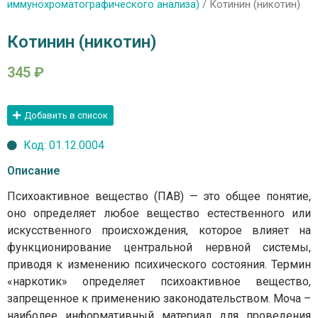
иммунохроматографического анализа)
/ Котинин (никотин)
Котинин (никотин)
345
₽
Добавить в список
Код: 01.12.0004
Описание
Психоактивное вещество (ПАВ) — это общее понятие,
оно определяет любое вещество естественного или
искусственного происхождения, которое влияет на
функционирование центральной нервной системы,
приводя к изменению психического состояния. Термин
«наркотик» определяет психоактивное вещество,
запрещенное к применению законодательством. Моча –
наиболее информативный материал для проведения