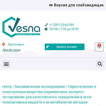
Версия для слабовидящих
+7 (391) 234-0-999
ПН-СБ с 7:30 до 20:00
Красноярск
0
Запись онлайн
Другой город
Home
/
Биохимические исследования
/
Наркотические и
психотропные вещества (скрининговое экспресс-
тестирование для качественного определения в моче
психоактивных веществ и их метаболитов методом