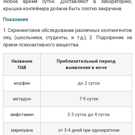
любое время суток. Доставляют в лабораторию,
крышка контейнера должна быть плотно закручена.
Показания
1. Скрининговое обследование различных контингентов
лиц (школьники, студенты, и т.д.); 2. Подозрение на
прием психоактивного вещества.
Название
Приблизительный период
ПАВ
выявления в моче
морфин
до 2 суток
метадон
7-9 суток
амфетамин
2-3 суток до 4 суток
марихуана
от 3-4 дней при однократном