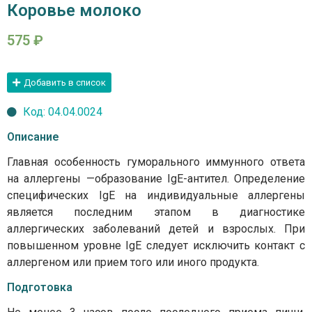
Коровье молоко
575
₽
Добавить в список
Код: 04.04.0024
Описание
Главная особенность гуморального иммунного ответа
на аллергены —образование IgE-антител. Определение
специфических IgE на индивидуальные аллергены
является последним этапом в диагностике
аллергических заболеваний детей и взрослых. При
повышенном уровне IgE следует исключить контакт с
аллергеном или прием того или иного продукта.
Подготовка