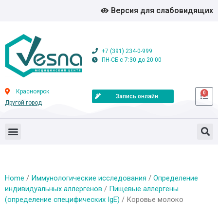
Версия для слабовидящих
+7 (391) 234-0-999
ПН-СБ с 7:30 до 20:00
Красноярск
0
Запись онлайн
Другой город
Home
/
Иммунологические исследования
/
Определение
индивидуальных аллергенов
/
Пищевые аллергены
(определение специфических IgE)
/ Коровье молоко