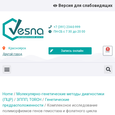
Версия для слабовидящих
+7 (391) 234-0-999
ПН-СБ с 7:30 до 20:00
Красноярск
0
Запись онлайн
Другой город
Home
/
Молекулярно-генетические методы диагностики
(ПЦР)
/
ЗППП, TORCH
/
Генетические
предрасположенности
/ Комплексное исследование
полиморфизмов генов гемостаза и фолатного цикла