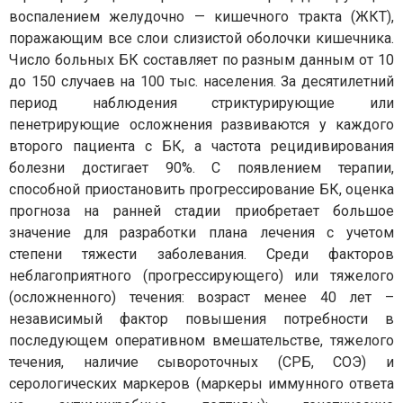
воспалением желудочно — кишечного тракта (ЖКТ),
поражающим все слои слизистой оболочки кишечника.
Число больных БК составляет по разным данным от 10
до 150 случаев на 100 тыс. населения. За десятилетний
период наблюдения стриктурирующие или
пенетрирующие осложнения развиваются у каждого
второго пациента с БК, а частота рецидивирования
болезни достигает 90%. С появлением терапии,
способной приостановить прогрессирование БК, оценка
прогноза на ранней стадии приобретает большое
значение для разработки плана лечения с учетом
степени тяжести заболевания. Среди факторов
неблагоприятного (прогрессирующего) или тяжелого
(осложненного) течения: возраст менее 40 лет –
независимый фактор повышения потребности в
последующем оперативном вмешательстве, тяжелого
течения, наличие сывороточных (СРБ, СОЭ) и
серологических маркеров (маркеры иммунного ответа