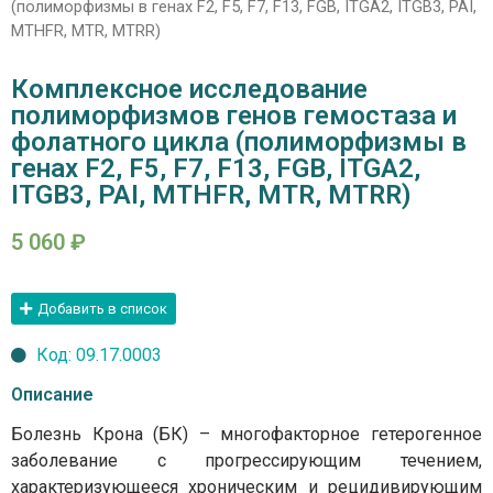
(полиморфизмы в генах F2, F5, F7, F13, FGB, ITGA2, ITGB3, PAI,
MTHFR, MTR, MTRR)
Комплексное исследование
полиморфизмов генов гемостаза и
фолатного цикла (полиморфизмы в
генах F2, F5, F7, F13, FGB, ITGA2,
ITGB3, PAI, MTHFR, MTR, MTRR)
5 060
₽
Добавить в список
Код: 09.17.0003
Описание
Болезнь Крона (БК) – многофакторное гетерогенное
заболевание с прогрессирующим течением,
характеризующееся хроническим и рецидивирующим