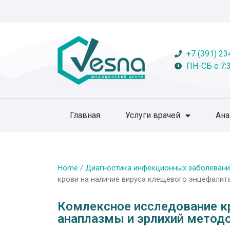
+7 (391) 23
ПН-СБ с 7:3
Главная
Услуги врачей
Ан
Home
/
Диагностика инфекционных заболевани
крови на наличие вируса клещевого энцефалита
Комлексное исследование кр
анаплазмы и эрлихий метод