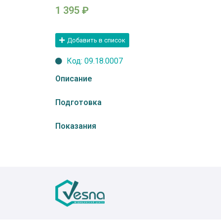
1 395
₽
Добавить в список
Код: 09.18.0007
Описание
Подготовка
Показания