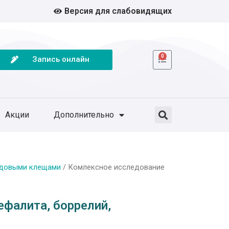
Версия для слабовидящих
0
Запись онлайн
Акции
Дополнительно
одовыми клещами
/ Комлексное исследование
ефалита, боррелий,