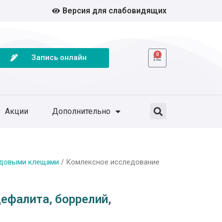
Версия для слабовидящих
0
Запись онлайн
Акции
Дополнительно
одовыми клещами
/ Комлексное исследование
ефалита, боррелий,