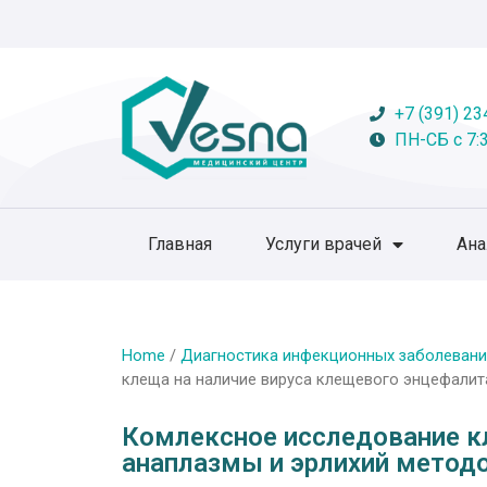
+7 (391) 23
ПН-СБ с 7:3
Главная
Услуги врачей
Ан
Home
/
Диагностика инфекционных заболевани
клеща на наличие вируса клещевого энцефалит
Комлексное исследование кл
анаплазмы и эрлихий метод