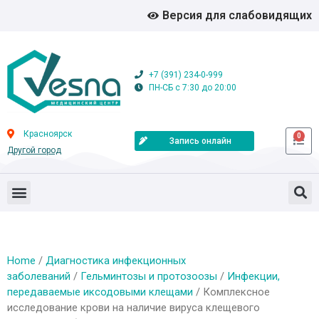
Версия для слабовидящих
+7 (391) 234-0-999
ПН-СБ с 7:30 до 20:00
Красноярск
0
Запись онлайн
Другой город
Home
/
Диагностика инфекционных
заболеваний
/
Гельминтозы и протозоозы
/
Инфекции,
передаваемые иксодовыми клещами
/ Комплексное
исследование крови на наличие вируса клещевого