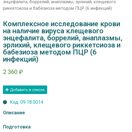
энцефалита, боррелий, анаплазмы, эрлихий, клещевого
риккетсиоза и бабезиоза методом ПЦР (6 инфекций)
Комплексное исследование крови
на наличие вируса клещевого
энцефалита, боррелий, анаплазмы,
эрлихий, клещевого риккетсиоза и
бабезиоза методом ПЦР (6
инфекций)
2 360
₽
Добавить в список
Код: 09.18.0014
Описание
Подготовка