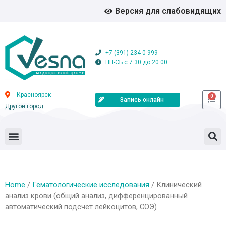
Версия для слабовидящих
+7 (391) 234-0-999
ПН-СБ с 7:30 до 20:00
Красноярск
0
Запись онлайн
Другой город
Home
/
Гематологические исследования
/ Клинический
анализ крови (общий анализ, дифференцированный
автоматический подсчет лейкоцитов, СОЭ)