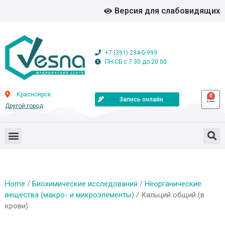
Версия для слабовидящих
+7 (391) 234-0-999
ПН-СБ с 7:30 до 20:00
Красноярск
0
Запись онлайн
Другой город
Home
/
Биохимические исследования
/
Неорганические
вещества (макро- и микроэлементы)
/ Кальций общий (в
крови)