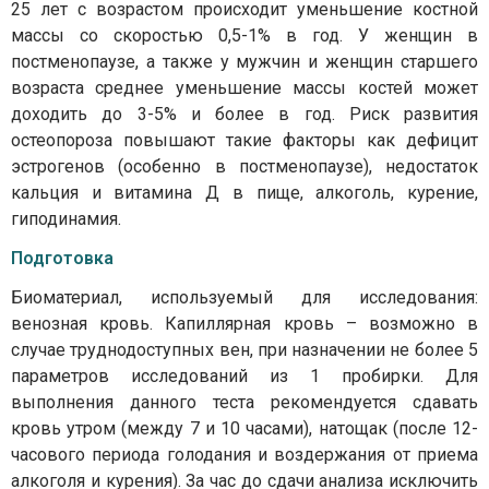
25 лет с возрастом происходит уменьшение костной
массы со скоростью 0,5-1% в год. У женщин в
постменопаузе, а также у мужчин и женщин старшего
возраста среднее уменьшение массы костей может
доходить до 3-5% и более в год. Риск развития
остеопороза повышают такие факторы как дефицит
эстрогенов (особенно в постменопаузе), недостаток
кальция и витамина Д в пище, алкоголь, курение,
гиподинамия.
Подготовка
Биоматериал, используемый для исследования:
венозная кровь. Капиллярная кровь – возможно в
случае труднодоступных вен, при назначении не более 5
параметров исследований из 1 пробирки. Для
выполнения данного теста рекомендуется сдавать
кровь утром (между 7 и 10 часами), натощак (после 12-
часового периода голодания и воздержания от приема
алкоголя и курения). За час до сдачи анализа исключить