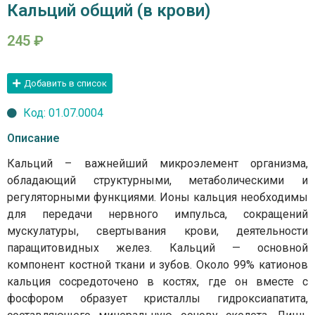
Кальций общий (в крови)
245
₽
Добавить в список
Код: 01.07.0004
Описание
Кальций – важнейший микроэлемент организма,
обладающий структурными, метаболическими и
регуляторными функциями. Ионы кальция необходимы
для передачи нервного импульса, сокращений
мускулатуры, свертывания крови, деятельности
паращитовидных желез. Кальций — основной
компонент костной ткани и зубов. Около 99% катионов
кальция сосредоточено в костях, где он вместе с
фосфором образует кристаллы гидроксиапатита,