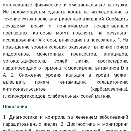
интенсивные физические и эмоциональные нагрузки.
Не рекомендуется сдавать кровь на исследование в
течение суток после внутривенных вливаний. Сообщить
лечащему врачу о принимаемых лекарственных
препаратах, которые могут повлиять на результат
исследования. Факторы, влияющие на показатель: 1. На
повышение уровня кальция оказывает влияние прием
андрогенов, мочегонных препаратов, антацидов,
эргокальциферола, солей лития, прогестерона,
паратиреоидного гормона, тамоксифена, витаминов D и
A. 2. Снижение уровня кальция в крови может
вызывать прием гентамицина, кальцитонина,
антиконвульсантов (карбамазепина),
глюкокортикоидов, слабительных, солей магния.
Показания
1. Диагностика и контроль за лечением заболеваний
паращитовидных желез. 2. Диагностика и мониторинг