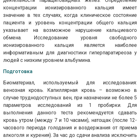
деятельности паращитовидных желез. Определение
концентрации ионизированного кальция имеет
значение в тех случаях, когда клиническое состояние
пациента и уровень концентрации общего кальция
указывает на возможное нарушение кальциевого
обмена. Исследование уровня свободного
ионизированного кальция является наиболее
информативным для диагностики гиперпаратиреоза у
людей с низким уровнем альбумина.
Подготовка
Биоматериал, используемый для исследования:
венозная кровь. Капиллярная кровь – возможно в
случае труднодоступных вен, при назначении не более 5
параметров исследований из 1 пробирки. Для
выполнения данного теста рекомендуется сдавать
кровь утром (между 7 и 10 часами), натощак (после 12-
часового периода голодания и воздержания от приема
алкоголя и курения). За час до сдачи анализа исключить