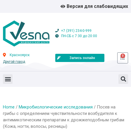
Версия для слабовидящих
+7 (391) 234-0-999
ПН-СБ с 7:30 до 20:00
Красноярск
0
Запись онлайн
Другой город
Home
/
Микробиологические исследования
/ Посев на
грибы с определением чувствительности возбудителя к
антимикотическим препаратам к дрожжеподобным грибам
(Кожа, ногти, волосы, ресницы)