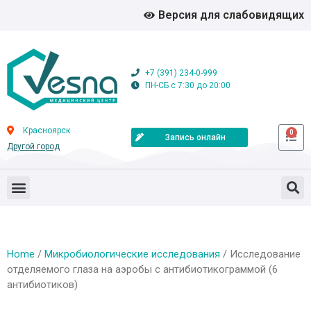
Версия для слабовидящих
+7 (391) 234-0-999
ПН-СБ с 7:30 до 20:00
Красноярск
0
Запись онлайн
Другой город
Home
/
Микробиологические исследования
/ Исследование
отделяемого глаза на аэробы с антибиотикограммой (6
антибиотиков)