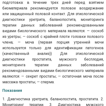
подготовка: в течение трех дней перед взятием
биоматериала рекомендуется половое воздержание
или защищенный половой контакт. Для этиологической
диагностики уретрита, баланопостита, мониторинга
терапии данных заболеваний рекомендованными
видами биологического материала являются: — соскоб
из уретры; — соскоб с крайней плоти головки полового
члена; — моча (первая порция утренней мочи
используется только для идентификации патогенов
(качественный анализ)) Для этиологической
диагностики простатита, мужского бесплодия,
мониторинга терапии данных заболеваний
рекомендованными видами биологического материала
являются: — секрет простаты; — остаточная моча после
массажа простаты; — сперма.
Показания
1. Диагностика уретрита, баланопостита, простатита. 2.
Мониторинг терапии. 3. Диагностика мужского