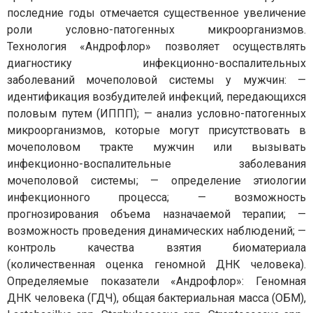
последние годы отмечается существенное увеличение
роли условно-патогенных микроорганизмов.
Технология «Андрофлор» позволяет осуществлять
диагностику инфекционно-воспалительных
заболеваний мочеполовой системы у мужчин: —
идентификация возбудителей инфекций, передающихся
половым путем (ИППП); — анализ условно-патогенных
микроорганизмов, которые могут присутствовать в
мочеполовом тракте мужчин или вызывать
инфекционно-воспалительные заболевания
мочеполовой системы; — определение этиологии
инфекционного процесса; — возможность
прогнозирования объема назначаемой терапии; —
возможность проведения динамических наблюдений; —
контроль качества взятия биоматериала
(количественная оценка геномной ДНК человека).
Определяемые показатели «Андрофлор»: Геномная
ДНК человека (ГДЧ), общая бактериальная масса (ОБМ),