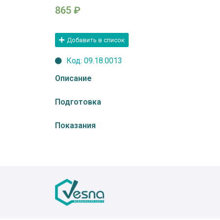
865
₽
Добавить в список
Код: 09.18.0013
Описание
Подготовка
Показания