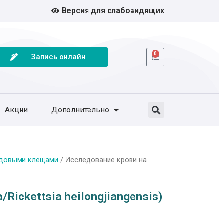
Версия для слабовидящих
0
Запись онлайн
Акции
Дополнительно
одовыми клещами
/ Исследование крови на
Rickettsia heilongjiangensis)