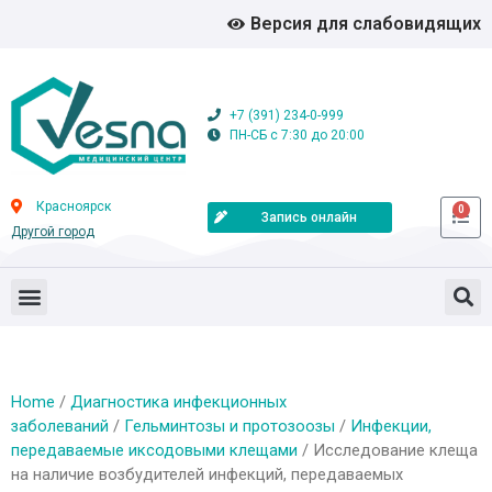
Версия для слабовидящих
+7 (391) 234-0-999
ПН-СБ с 7:30 до 20:00
Красноярск
0
Запись онлайн
Другой город
Home
/
Диагностика инфекционных
заболеваний
/
Гельминтозы и протозоозы
/
Инфекции,
передаваемые иксодовыми клещами
/ Исследование клеща
на наличие возбудителей инфекций, передаваемых