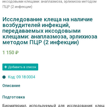
иксодовыми клещами: анаплазмоза, эрлихиоза методом
ПЦР (2 инфекции)
Исследование клеща на наличие
возбудителей инфекций,
передаваемых иксодовыми
клещами: анаплазмоза, эрлихиоза
методом ПЦР (2 инфекции)
1 150
₽
Добавить в список
Код: 09.18.0004
Описание
Подготовка
Биоматериал, используемый для исследования: клещ